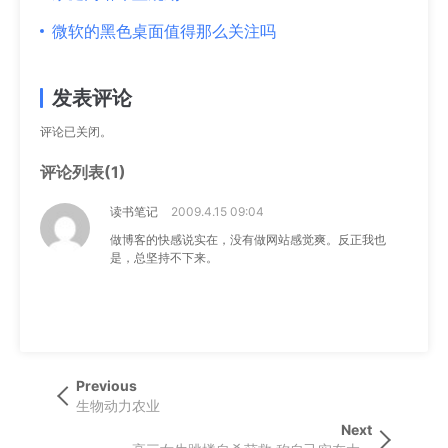
微软的黑色桌面值得那么关注吗
发表评论
评论已关闭。
评论列表(1)
读书笔记
2009.4.15 09:04
做博客的快感说实在，没有做网站感觉爽。反正我也
是，总坚持不下来。
文
Previous
Previous
章
Post
生物动力农业
导
Next
Next