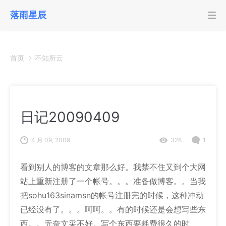
落雨星辰
首页
不知所云
日记20090409
4 月 09, 2009
328
1
看到别人的博客的文章那么好。我禁不住又到个大网
站上重新注册了一个帐号。。。准备做博客。。当我
把sohu163sinamsn的帐号注册完的时候，这种冲动
已经没有了。。。呵呵。。有的时候还是会想写些东
西。。无奈文采不好。写个东西要耗费很久的时