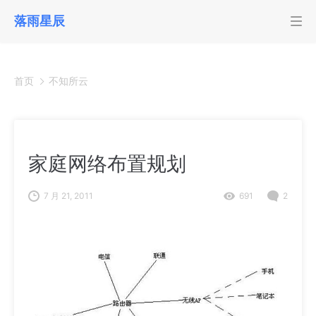
落雨星辰
首页
不知所云
家庭网络布置规划
7 月 21, 2011
691
2