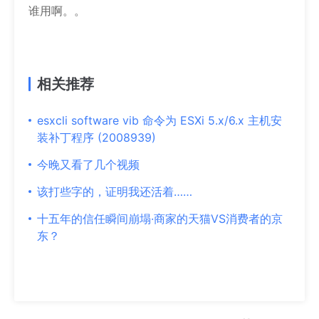
谁用啊。。
相关推荐
esxcli software vib 命令为 ESXi 5.x/6.x 主机安
装补丁程序 (2008939)
今晚又看了几个视频
该打些字的，证明我还活着……
十五年的信任瞬间崩塌·商家的天猫VS消费者的京
东？