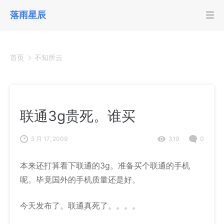
落雨星辰
首页
不知所云
联通3g贵死。谁买
5 月 17, 2009
319
0
本来还打算看下联通的3g。准备买个联通的手机
呢。毕竟国外的手机质量还是好。
今天发布了。联通真死了。。。。