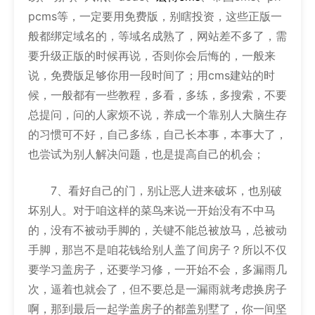
pcms等，一定要用免费版，别瞎投资，这些正版一
般都绑定域名的，等域名成熟了，网站差不多了，需
要升级正版的时候再说，否则你会后悔的，一般来
说，免费版足够你用一段时间了；用cms建站的时
候，一般都有一些教程，多看，多练，多搜索，不要
总提问，问的人家烦不说，养成一个靠别人大脑生存
的习惯可不好，自己多练，自己长本事，本事大了，
也尝试为别人解决问题，也是提高自己的机会；
7、看好自己的门，别让恶人进来破坏，也别破
坏别人。对于咱这样的菜鸟来说一开始没有不中马
的，没有不被动手脚的，关键不能总被放马，总被动
手脚，那岂不是咱花钱给别人盖了间房子？所以不仅
要学习盖房子，还要学习修，一开始不会，多漏雨几
次，逼着也就会了，但不要总是一漏雨就考虑换房子
啊，那到最后一起学盖房子的都盖别墅了，你一间坚