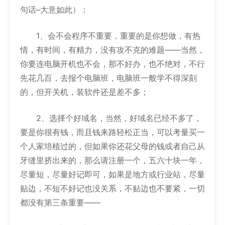
句话–大意如此）：
1、会不会程序不重要，重要的是你想做，有热
情，有时间，有精力，没有攻不克的难题——当然，
你要连电脑开机也不会，那不好办，也不绝对，不行
先花几百，去报个电脑班，电脑班一般学不得深刻
的，但开关机，装软件还是差不多；
2、选择个好域名，当然，好域名已经不多了，
要是你很有钱，而且钱来路轻松正当，可以考量买一
个人家培植过的，但如果你还花父母的钱或者自己从
牙缝里挤出来的，那么请注册一个，五六十块一年，
尽量短，尽量好记即可，如果是地方或行业站，尽量
贴边，不短不好记也没关系，不贴边也不要紧，一切
都没有第三条重要——