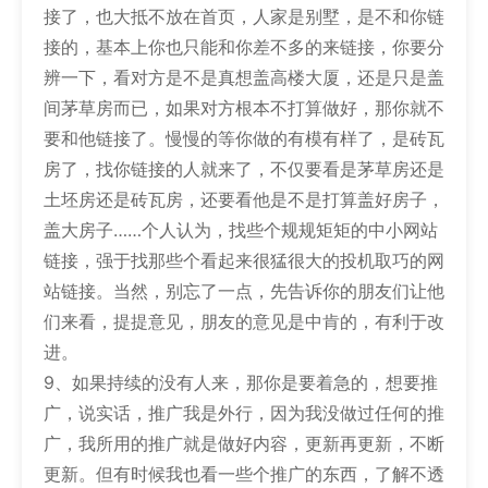
接了，也大抵不放在首页，人家是别墅，是不和你链
接的，基本上你也只能和你差不多的来链接，你要分
辨一下，看对方是不是真想盖高楼大厦，还是只是盖
间茅草房而已，如果对方根本不打算做好，那你就不
要和他链接了。慢慢的等你做的有模有样了，是砖瓦
房了，找你链接的人就来了，不仅要看是茅草房还是
土坯房还是砖瓦房，还要看他是不是打算盖好房子，
盖大房子……个人认为，找些个规规矩矩的中小网站
链接，强于找那些个看起来很猛很大的投机取巧的网
站链接。当然，别忘了一点，先告诉你的朋友们让他
们来看，提提意见，朋友的意见是中肯的，有利于改
进。
9、如果持续的没有人来，那你是要着急的，想要推
广，说实话，推广我是外行，因为我没做过任何的推
广，我所用的推广就是做好内容，更新再更新，不断
更新。但有时候我也看一些个推广的东西，了解不透