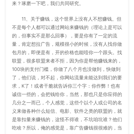
来？琢磨一下吧，我们共同研究。
11、关于赚钱，这个世界上没有人不想赚钱。但
不是每个人都可以通过网站来赚钱的（理论上是可以
的，但事实不是那么回事），要是你有了一定的流
量，肯定想拉广告，规模很小的时候，没有人找你做
包月的，即便是有，开的价格也能噎你一个跟头。找
联盟，很多联盟来者不拒，因为你是帮他赚钱来的，
100块的支付门槛，你做了八个月也没做到，快做到
了，他们说，对不起，你网站流量未能达到我们的要
求，K了！或者干脆就告诉你三个字：你作弊！也有
诚信一些的，会把钱给你，当然，那也只是你应得的
几分之一而已，个人感觉，这些个以个人或公司的名
义来做各种什么短信、电影、软件之类的联盟的，就
是靠扣量来赚钱的，这怪不得谁，不坑咱坑谁？他们
吃啥？所以，俺的感觉是，靠广告赚钱很很难的，当