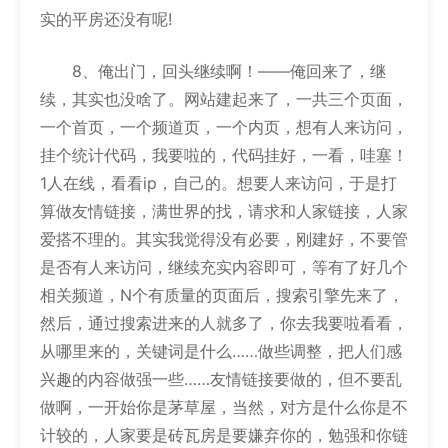
实的平房还没有呢!
8、俺出门，回头继续啊！——俺回来了，继
续，其实也没啥了。网站建起来了，一共三个页面，
一个首页，一个频道页，一个内页，想有人来访问，
挂个统计代码，我要啦的，代码挂好，一看，哇塞！
1人在线，看看ip，自己的。想要人来访问，于是打
算做友情链接，满世界的找，请求和人家链接，人家
爱搭不理的。其实我觉得没有必要，刚建好，不要管
是否有人来访问，继续充实内容即可，等有了好几个
相关频道，N个有质量的页面后，搜索引擎先来了，
然后，通过搜索进来的人就多了，你去我要啦看看，
从哪里来的，关键词是什么……做些调整，把人们感
兴趣的内容做强一些……友情链接要做的，但不要乱
做啊，一开始你是茅草屋，当然，对方是什么你是不
计较的，人家要是砖瓦房是要嫌弃你的，勉强和你链