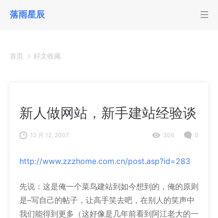
落雨星辰
首页
好文收藏
新人做网站，新手建站经验谈
12 月 12, 2007
306
0
http://www.zzzhome.com.cn/post.asp?id=283
先说：这是俺一个菜鸟建站到如今想到的，俺的原则
是–写自己的帖子，让高手笑去吧，在别人的笑声中
我们能得到更多（这好像是几年前看到阿江老大的一