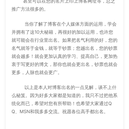
甚至可以在您的名片上印上博客网址等，总之
推广方法很多的。
当你了解了博客在个人媒体方面的运用，学会
并拥有了这10大秘籍，再很好的加以运用，也许您
就可能会在行业里出名。如果把名气利用的好，您的
名气就等于金钱，就等于钞票；您越出名，您的钞票
就会越多！就会更加认真的学习、提高自己，更加热
衷于写更好的博文，那你也就会更出名，钞票也就会
更多，人脉也就会更广。
以上是本人对博客出名的一点见解，谈不上什
么秘笈。因为好多大家都是知道的，我只不过把他系
统化而已，希望对您有所帮助！也希望大家通过Q
Q、MSN和我多多交流。祝愿各位高手都出名。