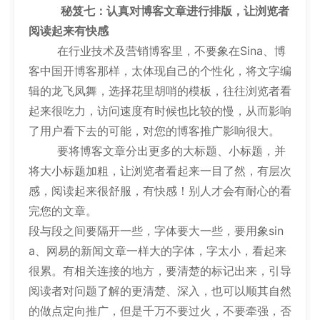
秘笈七：认真对博客文章进行排版，让浏览者
阅读起来有快感
在行业技术及营销博客里，不要象在Sina、博
客中国开博客那样，太体现自己的个性化，将文字编
辑的龙飞凤舞，选择花里胡哨的模板，往往浏览者看
起来很吃力，访问速度有时候也比较的慢，从而影响
了用户看下去的可能，对您的博客推广影响很大。
要将博客文章分出更多的大标题、小标题，并
将大小标题加粗，让浏览者看起来一目了然，有层次
感，阅读起来很舒服，有快感！别人才会有耐心的看
完您的文章。
段与段之间要隔开一些，字体要大一些，要用象sin
a、网易的新闻文章一样大的字体，字太小，看起来
很累。有相关连接的地方，要清楚的标记出来，引导
阅读者对问题了解的更清楚、深入，也可以顺其自然
的做点定向推广，但是千万不要过火，不要牵强，否