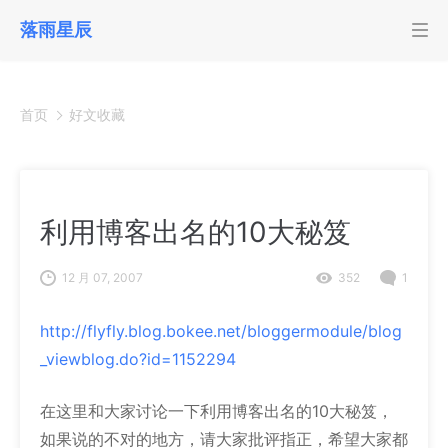
落雨星辰
首页
好文收藏
利用博客出名的10大秘笈
12 月 07, 2007
352
1
http://flyfly.blog.bokee.net/bloggermodule/blog
_viewblog.do?id=1152294
在这里和大家讨论一下利用博客出名的10大秘笈，
如果说的不对的地方，请大家批评指正，希望大家都