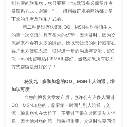
能方便的联系您，您只要写上“转载请务必保留作者
及联系方式，谢谢！”，一般稍微正规的网站都会留
下您的作者及联系方式的。
第二种是没有认识到QQ、MSN在对待陌生人
的第一次交流时具有很大的优势，因为及时，因为交
流起来不会有太多的顾虑。所以想让您的同行或潜在
客户更方便联系您，取得进一步的沟通与交流，留Q
Q、msn比留电话和EMAIL都好，当然如果所有联系
方式都留是最好的了！
秘笈九：多和加您的QQ、MSN上人沟通，增
加认可度
当您的博客文章发布后，也许会有许多人通过
QQ、MSN加您的，您要第一时间与别人沟通与交
流，除非您实在太忙了，不要过了很久才回复别人消
息，因为他对您的第一印象很重要。交谈时先要问清