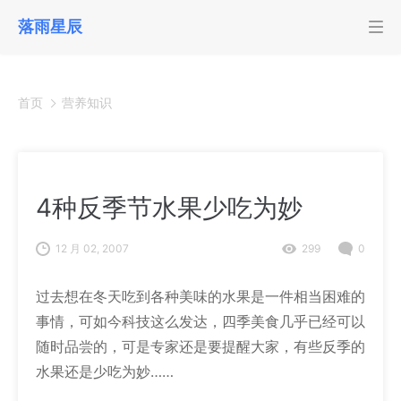
落雨星辰
首页
营养知识
4种反季节水果少吃为妙
12 月 02, 2007
299
0
过去想在冬天吃到各种美味的水果是一件相当困难的
事情，可如今科技这么发达，四季美食几乎已经可以
随时品尝的，可是专家还是要提醒大家，有些反季的
水果还是少吃为妙……