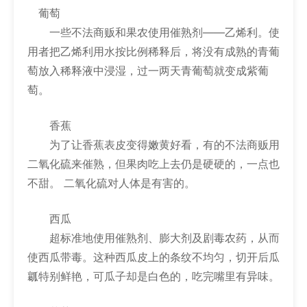
葡萄
一些不法商贩和果农使用催熟剂——乙烯利。使
用者把乙烯利用水按比例稀释后，将没有成熟的青葡
萄放入稀释液中浸湿，过一两天青葡萄就变成紫葡
萄。
香蕉
为了让香蕉表皮变得嫩黄好看，有的不法商贩用
二氧化硫来催熟，但果肉吃上去仍是硬硬的，一点也
不甜。 二氧化硫对人体是有害的。
西瓜
超标准地使用催熟剂、膨大剂及剧毒农药，从而
使西瓜带毒。这种西瓜皮上的条纹不均匀，切开后瓜
瓤特别鲜艳，可瓜子却是白色的，吃完嘴里有异味。