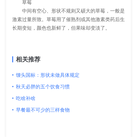
草莓
中间有空心、形状不规则又硕大的草莓，一般是
激素过量所致。草莓用了催熟剂或其他激素类药后生
长期变短，颜色也新鲜了，但果味却变淡了。
相关推荐
馒头国标：形状未做具体规定
秋天必胖的五个饮食习惯
吃啥补啥
早餐最不可少的三样食物