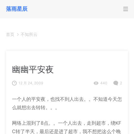
落雨星辰
首页
不知所云
幽幽平安夜
12 月 24, 2009
440
2
一个人的平安夜，也找不到人出去。。不知道今天怎
么就想出去转转。。。
网络上混到了8点。。一个人出去，走到超市，绕KF
C转了半天，最后还是进了超市，我不想把这么个晚