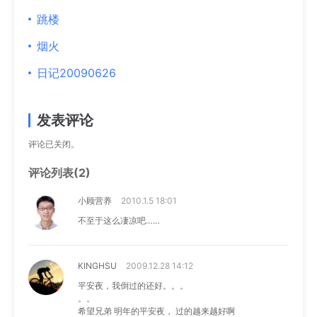
跳楼
烟火
日记20090626
发表评论
评论已关闭。
评论列表(2)
小顾营养
2010.1.5 18:01
不至于这么凄凉吧……
KINGHSU
2009.12.28 14:12
平安夜，我倒过的还好。。。
。。
希望兄弟 明年的平安夜， 过的越来越好啊