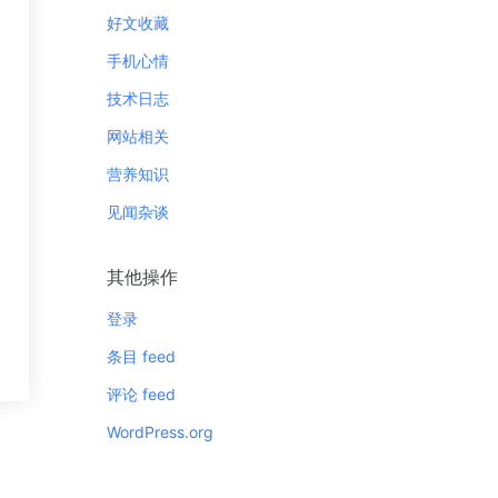
好文收藏
手机心情
技术日志
网站相关
营养知识
见闻杂谈
其他操作
登录
条目 feed
评论 feed
WordPress.org