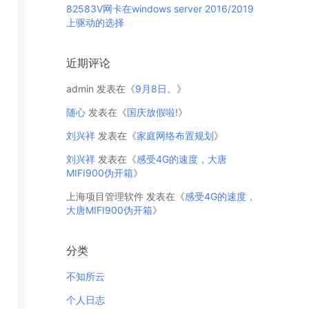
82583V网卡在windows server 2016/2019
上驱动的选择
近期评论
admin
发表在《
9月8日。
》
随心
发表在《
国庆放假啦!
》
刘兴祥
发表在《
家庭网络布置规划
》
刘兴祥
发表在《
感受4G的速度，大唐
MIFI900伪开箱
》
上海项目管理软件
发表在《
感受4G的速度，
大唐MIFI900伪开箱
》
分类
不知所云
个人日志