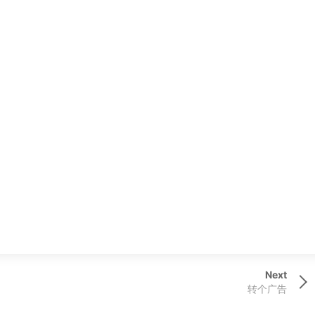
Next
Next
Post
转个广告