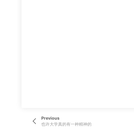
文
Previous
Previous
章
Post
也许大学真的有一种精神的
导