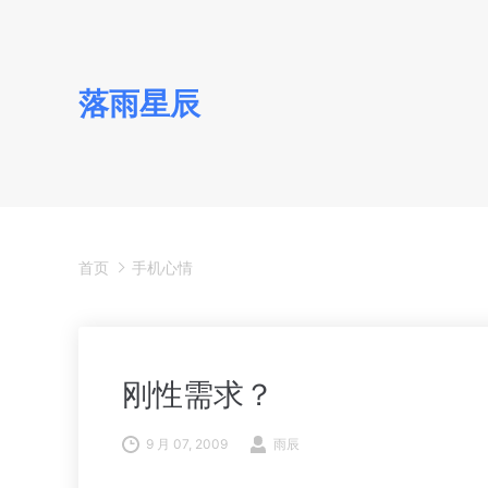
落雨星辰
首页
手机心情
刚性需求？
9 月 07, 2009
雨辰