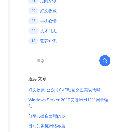
见闻杂谈
31
好文收藏
29
手机心情
26
技术日志
22
营养知识
18
近期文章
好文收藏-公众号SVG动画交互实战代码
Windows Server 2019安装Intel I211网卡驱
动
分享几首自己唱的歌
目前的家庭网络布置