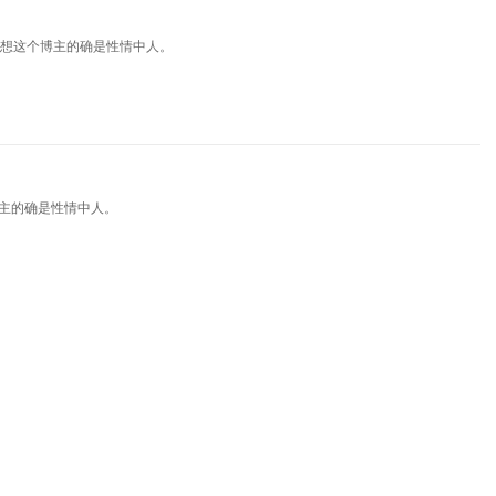
想这个博主的确是性情中人。
主的确是性情中人。