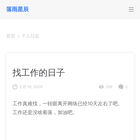
落雨星辰
首页
个人日志
找工作的日子
2 月 16, 2009
299
2
工作真难找，一转眼离开网络已经10天左右了吧。
工作还是没啥着落，加油吧。