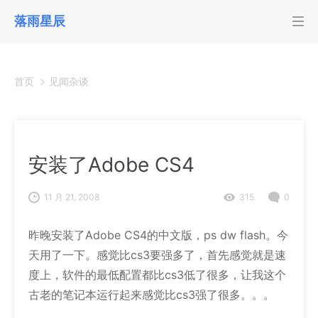
落雨星辰
首页
见闻杂谈
安装了Adobe CS4
11 月 21, 2008
315
0
昨晚安装了Adobe CS4的中文版，ps dw flash。今
天用了一下。感觉比cs3要强多了，首先感觉就是速
度上，软件的最低配置都比cs3低了很多，让我这个
古老的笔记本运行起来感觉比cs3强了很多。。。