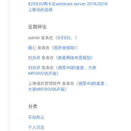
82583V网卡在windows server 2016/2019
上驱动的选择
近期评论
admin
发表在《
9月8日。
》
随心
发表在《
国庆放假啦!
》
刘兴祥
发表在《
家庭网络布置规划
》
刘兴祥
发表在《
感受4G的速度，大唐
MIFI900伪开箱
》
上海项目管理软件
发表在《
感受4G的速度，
大唐MIFI900伪开箱
》
分类
不知所云
个人日志