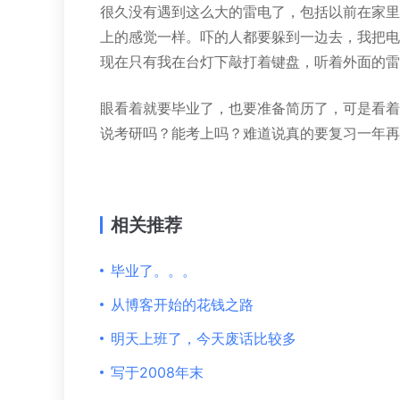
很久没有遇到这么大的雷电了，包括以前在家里
上的感觉一样。吓的人都要躲到一边去，我把电
现在只有我在台灯下敲打着键盘，听着外面的雷
眼看着就要毕业了，也要准备简历了，可是看着
说考研吗？能考上吗？难道说真的要复习一年再
相关推荐
毕业了。。。
从博客开始的花钱之路
明天上班了，今天废话比较多
写于2008年末