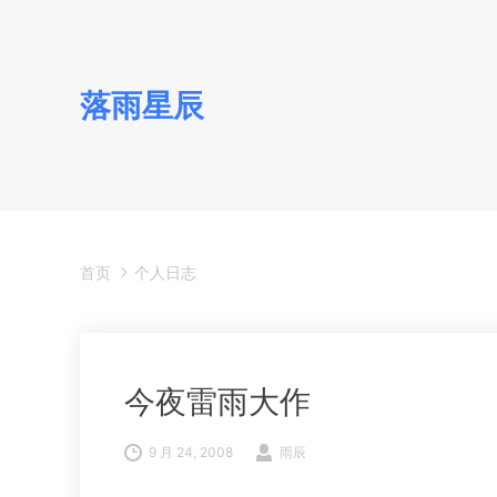
落雨星辰
首页
个人日志
今夜雷雨大作
9 月 24, 2008
雨辰