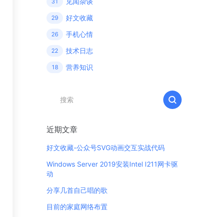
见闻杂谈
31
好文收藏
29
手机心情
26
技术日志
22
营养知识
18
近期文章
好文收藏-公众号SVG动画交互实战代码
Windows Server 2019安装Intel I211网卡驱
动
分享几首自己唱的歌
目前的家庭网络布置