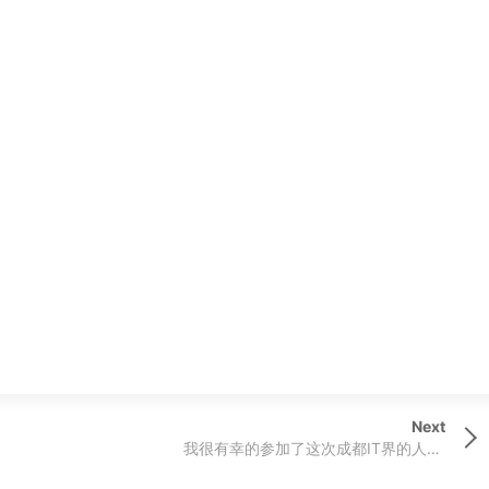
Next
Next
Post
我很有幸的参加了这次成都IT界的人物的聚会！