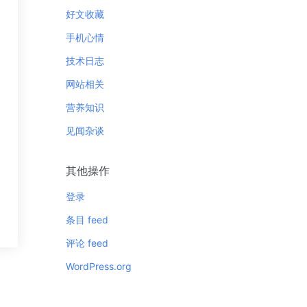
好文收藏
手机心情
技术日志
网站相关
营养知识
见闻杂谈
其他操作
登录
条目 feed
评论 feed
WordPress.org