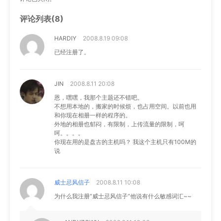
评论列表(8)
HARDIY
2008.8.19 09:08
已经注册了。
JIN
2008.8.11 20:08
恩，嘿嘿，我那个主题还不错吧。
不想用本地的，搬家的时候烦，也占用空间。以前也用
和你现在相册一样的程序的。
外地的相册也郁闷，有限制，上传流量的限制，呵
呵。。。。
你现在用的是盘古的主机吗？ 我这个主机只有100M的
说
威士忌风信子
2008.8.11 10:08
为什么我注册“威士忌风信子”他说有什么敏感词汇~~