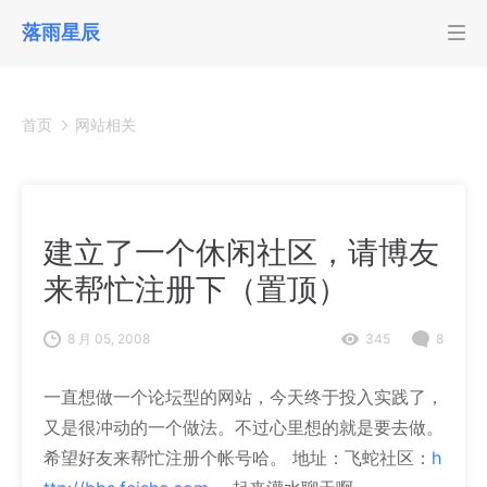
落雨星辰
首页
网站相关
建立了一个休闲社区，请博友
来帮忙注册下（置顶）
8 月 05, 2008
345
8
一直想做一个论坛型的网站，今天终于投入实践了，
又是很冲动的一个做法。不过心里想的就是要去做。
希望好友来帮忙注册个帐号哈。 地址：飞蛇社区：
h