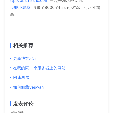
ttp://bbs.feishe.com
一起来灌水聊天啊。
飞蛇小游戏
: 收录了8000个flash小游戏，可玩性超
高。
相关推荐
更新博客地址
在我的同一个服务器上的网站
网速测试
如何卸载yeswan
发表评论
评论已关闭。