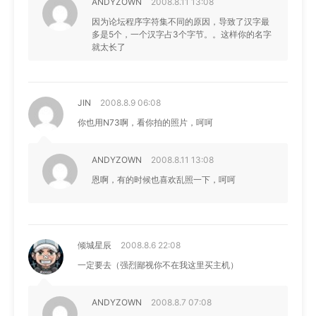
ANDYZOWN
2008.8.11 13:08
因为论坛程序字符集不同的原因，导致了汉字最
多是5个，一个汉字占3个字节。。这样你的名字
就太长了
JIN
2008.8.9 06:08
你也用N73啊，看你拍的照片，呵呵
ANDYZOWN
2008.8.11 13:08
恩啊，有的时候也喜欢乱照一下，呵呵
倾城星辰
2008.8.6 22:08
一定要去（强烈鄙视你不在我这里买主机）
ANDYZOWN
2008.8.7 07:08