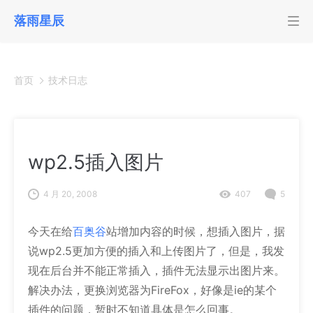
落雨星辰
首页
技术日志
wp2.5插入图片
4 月 20, 2008
407
5
今天在给
百奥谷
站增加内容的时候，想插入图片，据
说wp2.5更加方便的插入和上传图片了，但是，我发
现在后台并不能正常插入，插件无法显示出图片来。
解决办法，更换浏览器为FireFox，好像是ie的某个
插件的问题，暂时不知道具体是怎么回事。