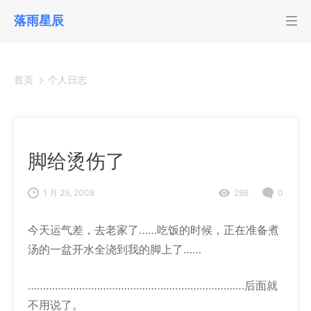
落雨星辰
首页
个人日志
脚给烫伤了
1 月 29, 2008
298
0
今天运气差，去老家了……吃饭的时候，正在准备煮
汤的一盆开水全浇到我的脚上了……
………………………………………………………………后面就
不用说了。