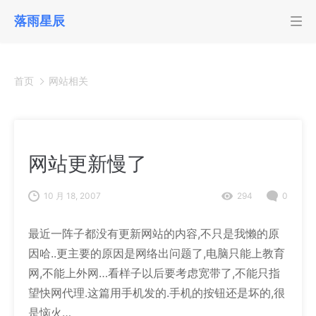
落雨星辰
首页
网站相关
网站更新慢了
10 月 18, 2007
294
0
最近一阵子都没有更新网站的内容,不只是我懒的原
因哈..更主要的原因是网络出问题了,电脑只能上教育
网,不能上外网…看样子以后要考虑宽带了,不能只指
望快网代理.这篇用手机发的.手机的按钮还是坏的,很
是恼火…