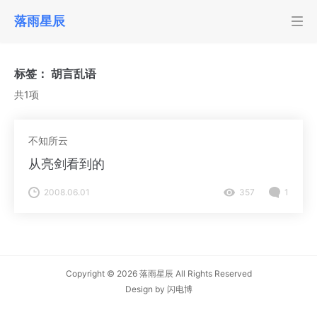
落雨星辰
标签：
胡言乱语
共1项
不知所云
从亮剑看到的
2008.06.01
357
1
Copyright © 2026
落雨星辰
All Rights Reserved
Design by
闪电博