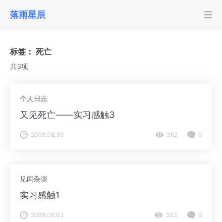
落雨星辰
标签：
死亡
共3项
个人日志
又见死亡——实习感触3
2008.08.30
362
0
见闻杂谈
实习感触1
2008.08.03
303
0