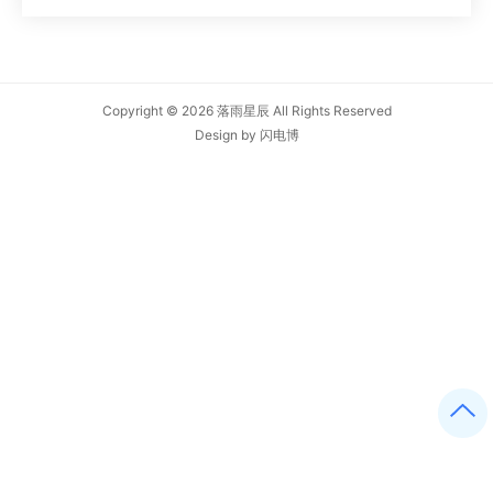
Copyright © 2026
落雨星辰
All Rights Reserved
Design by
闪电博