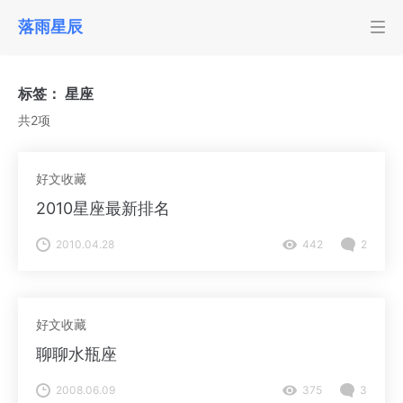
落雨星辰
标签：
星座
共2项
好文收藏
2010星座最新排名
2010.04.28
442
2
好文收藏
聊聊水瓶座
2008.06.09
375
3