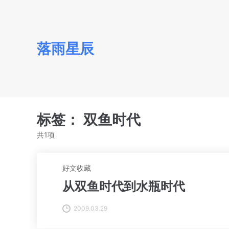
落雨星辰
标签：
双鱼时代
共1项
好文收藏
从双鱼时代到水瓶时代
2009.03.29