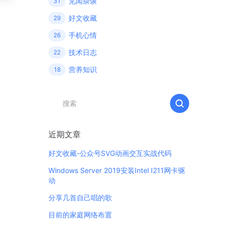
见闻杂谈
31
好文收藏
29
手机心情
26
技术日志
22
营养知识
18
近期文章
好文收藏-公众号SVG动画交互实战代码
Windows Server 2019安装Intel I211网卡驱
动
分享几首自己唱的歌
目前的家庭网络布置