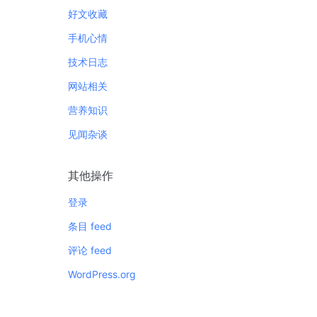
好文收藏
手机心情
技术日志
网站相关
营养知识
见闻杂谈
其他操作
登录
条目 feed
评论 feed
WordPress.org