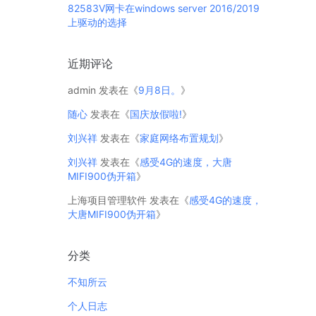
82583V网卡在windows server 2016/2019
上驱动的选择
近期评论
admin
发表在《
9月8日。
》
随心
发表在《
国庆放假啦!
》
刘兴祥
发表在《
家庭网络布置规划
》
刘兴祥
发表在《
感受4G的速度，大唐
MIFI900伪开箱
》
上海项目管理软件
发表在《
感受4G的速度，
大唐MIFI900伪开箱
》
分类
不知所云
个人日志