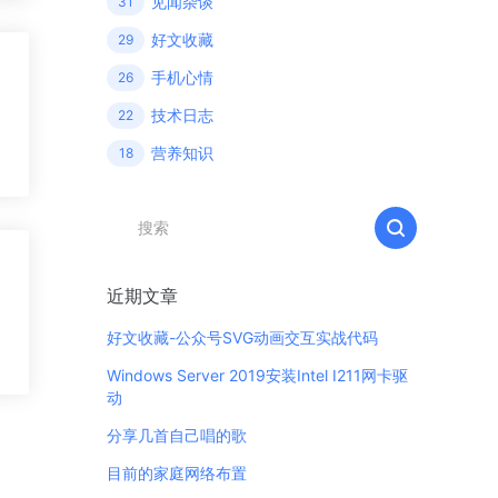
见闻杂谈
31
好文收藏
29
手机心情
26
技术日志
22
营养知识
18
近期文章
好文收藏-公众号SVG动画交互实战代码
Windows Server 2019安装Intel I211网卡驱
动
分享几首自己唱的歌
目前的家庭网络布置