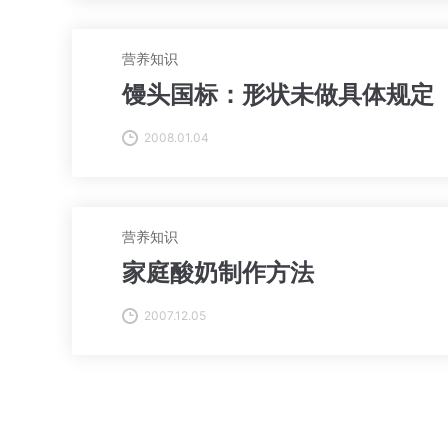
营养知识
馒头国标：形状未做具体规定
2008.01.04
营养知识
家庭酸奶制作方法
2007.12.05