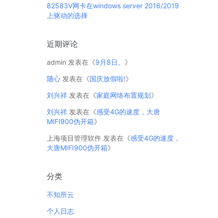
82583V网卡在windows server 2016/2019
上驱动的选择
近期评论
admin
发表在《
9月8日。
》
随心
发表在《
国庆放假啦!
》
刘兴祥
发表在《
家庭网络布置规划
》
刘兴祥
发表在《
感受4G的速度，大唐
MIFI900伪开箱
》
上海项目管理软件
发表在《
感受4G的速度，
大唐MIFI900伪开箱
》
分类
不知所云
个人日志