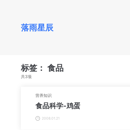
落雨星辰
标签：
食品
共3项
营养知识
食品科学-鸡蛋
2008.01.21