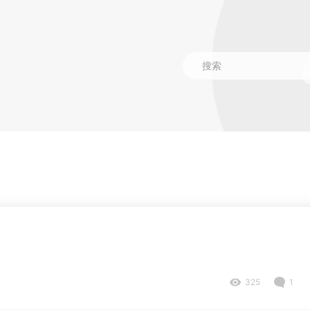
325
1