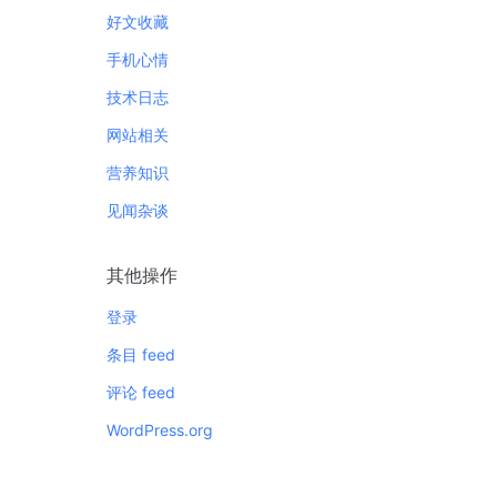
好文收藏
手机心情
技术日志
网站相关
营养知识
见闻杂谈
其他操作
登录
条目 feed
评论 feed
WordPress.org