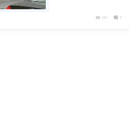
281
0