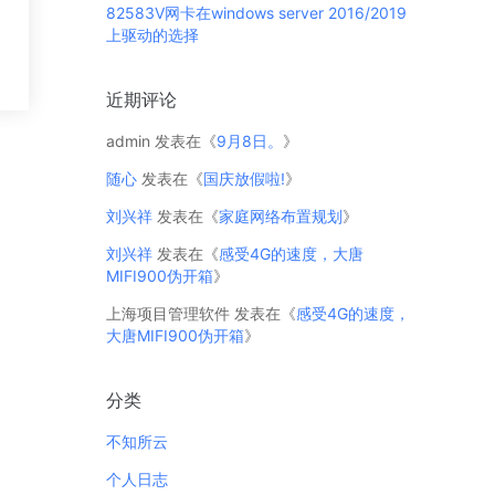
82583V网卡在windows server 2016/2019
上驱动的选择
近期评论
admin
发表在《
9月8日。
》
随心
发表在《
国庆放假啦!
》
刘兴祥
发表在《
家庭网络布置规划
》
刘兴祥
发表在《
感受4G的速度，大唐
MIFI900伪开箱
》
上海项目管理软件
发表在《
感受4G的速度，
大唐MIFI900伪开箱
》
分类
不知所云
个人日志