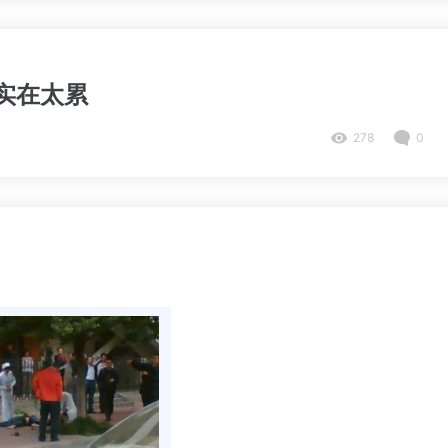
实在太累
278
0