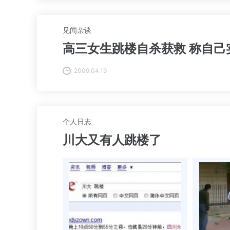
见闻杂谈
高三女生跳楼自杀获救 称自己
2009.04.19
个人日志
川大又有人跳楼了