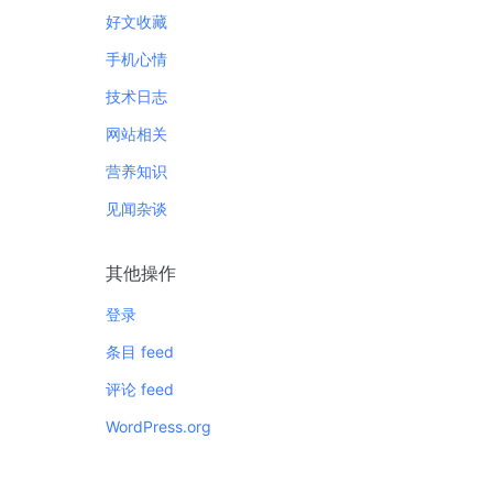
好文收藏
手机心情
技术日志
网站相关
营养知识
见闻杂谈
其他操作
登录
条目 feed
评论 feed
WordPress.org