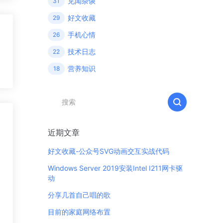
见闻杂谈
31
好文收藏
29
手机心情
26
技术日志
22
营养知识
18
近期文章
好文收藏-公众号SVG动画交互实战代码
Windows Server 2019安装Intel I211网卡驱
动
分享几首自己唱的歌
目前的家庭网络布置