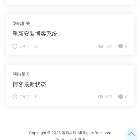
网站相关
重新安装博客系统
2007.11.22
292
0
网站相关
博客最新状态
2007.11.19
305
0
Copyright © 2026
落雨星辰
All Rights Reserved
Design by
闪电博