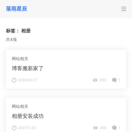
落雨星辰
标签：
相册
共4项
网站相关
博客搬新家了
2008.04.17
350
1
网站相关
相册安装成功
2007.11.22
359
1